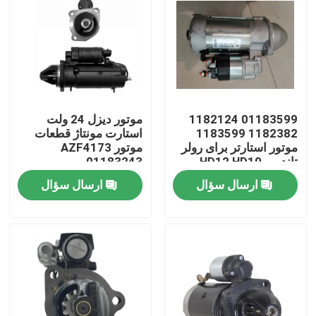
01183599 1182124
موتور دیزل 24 ولت
1182382 1183599
استارت مونتاژ قطعات
موتور استارتر برای رولر
موتور AZF4173
تاندمی HD12 HD10
01183243
HD70 HD75 موتور
ارسال سؤال
ارسال سؤال
صفحه اصلی
محصولات
فیلم های