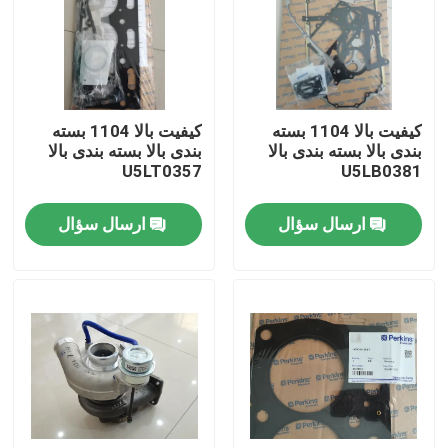
درباره ما
تور کارخانه
کیفیت بالا 1104 بسته
کیفیت بالا 1104 بسته
بندی بالا بسته بندی بالا
بندی بالا بسته بندی بالا
U5LT0357
U5LB0381
کنترل کیفیت
ارسال سؤال
ارسال سؤال
با ما تماس بگیرید
اخبار
درخواست نقل قول
قطعات یدکی بیل مکانیکی