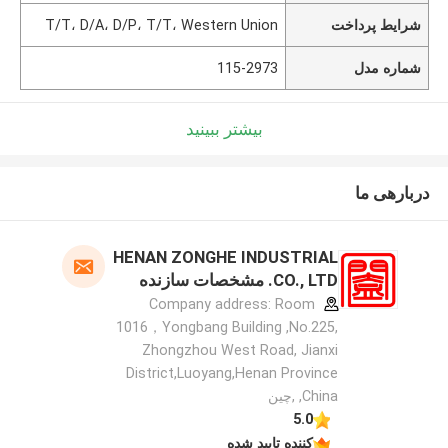
شرایط پرداخت
T/T، D/A، D/P، T/T، Western Union
شماره مدل
115-2973
بیشتر ببینید
دربارهی ما
HENAN ZONGHE INDUSTRIAL
CO., LTD. مشخصات سازنده
Company address: Room
1016，Yongbang Building ,No.225,
Zhongzhou West Road, Jianxi
District,Luoyang,Henan Province
,China ,چین
5.0
کننده تایید شده