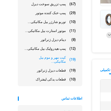
(67)
پمپ تزریق سوخت دیزل
(29)
پمپ خنک کننده موتور
(10)
توربو شارژر بیل مکانیکی...
(11)
موتور استارت بیل مکانیکی...
(8)
دینام دیزل ژنراتور
(12)
پمپ هیدرولیک بیل مکانیکی...
کیت مهر و موم بیل
(19)
مکانیکی...
تکمیلی
(19)
قطعات دیزل ژنراتور
(10)
قطعات یدکی لیفتراک
اطلاعات تماس