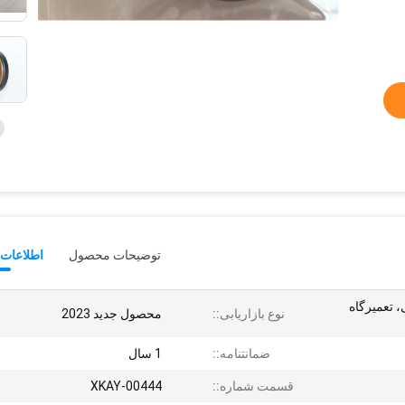
توضیحات محصول
اطلاعات 
 تعمیرگاه
نوع بازاریابی::
محصول جدید 2023
ضمانتنامه::
1 سال
قسمت شماره::
XKAY-00444