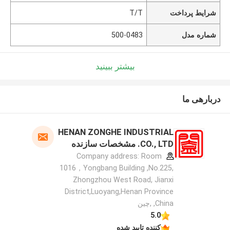
شرایط پرداخت
T/T
شماره مدل
500-0483
بیشتر ببینید
دربارهی ما
HENAN ZONGHE INDUSTRIAL
CO., LTD. مشخصات سازنده
Company address: Room
1016，Yongbang Building ,No.225,
Zhongzhou West Road, Jianxi
District,Luoyang,Henan Province
,China ,چین
5.0
کننده تایید شده