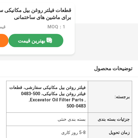
برای ماشین های ساختمانی
MOQ：1
قیمت：
بهترین قیمت
توضیحات محصول
فیلتر روغن بیل مکانیکی سفارشی، قطعات
فیلتر روغن بیل مکانیکی، 500-0483
برجسته:
,
Excavator Oil Filter Parts
,
500-0483
جزئیات بسته بندی
بسته بندی خنثی
زمان تحویل
5-8 روز کاری