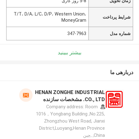
زمان تحویل
5-8 روز کاری
T/T، D/A، L/C، D/P، Western Union،
شرایط پرداخت
MoneyGram
شماره مدل
347-7963
بیشتر ببینید
دربارهی ما
HENAN ZONGHE INDUSTRIAL
CO., LTD. مشخصات سازنده
Company address: Room
1016，Yongbang Building ,No.225,
Zhongzhou West Road, Jianxi
District,Luoyang,Henan Province
,China ,چین