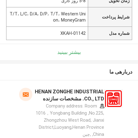
زمان تحویل
5-8 روز کاری
T/T، L/C، D/A، D/P، T/T، Western Uni
شرایط پرداخت
on، MoneyGram
شماره مدل
XKAH-01142
بیشتر ببینید
دربارهی ما
HENAN ZONGHE INDUSTRIAL
CO., LTD. مشخصات سازنده
Company address: Room
1016，Yongbang Building ,No.225,
Zhongzhou West Road, Jianxi
District,Luoyang,Henan Province
,China ,چین